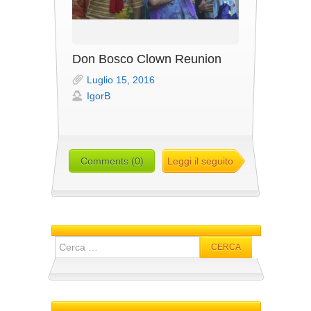
Don Bosco Clown Reunion
Luglio 15, 2016
IgorB
Comments (0)
Leggi il seguito
Ricerca
per: