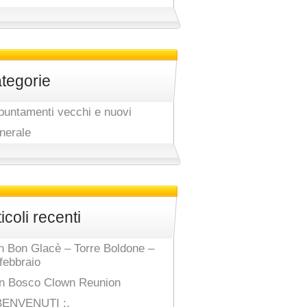
tegorie
puntamenti vecchi e nuovi
nerale
ticoli recenti
n Bon Glacè – Torre Boldone –
febbraio
n Bosco Clown Reunion
 BENVENUTI :.