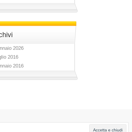
chivi
nnaio 2026
glio 2016
nnaio 2016