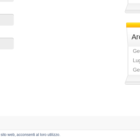
Ar
Ge
Lu
Ge
sito web, acconsenti al loro utilizzo.