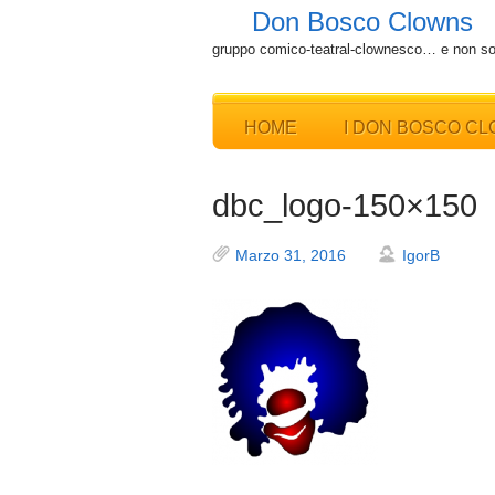
Don Bosco Clowns
gruppo comico-teatral-clownesco… e non so
HOME
I DON BOSCO C
dbc_logo-150×150
Marzo 31, 2016
IgorB